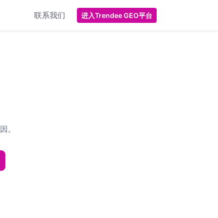
联系我们
进入Trendee GEO平台
因。