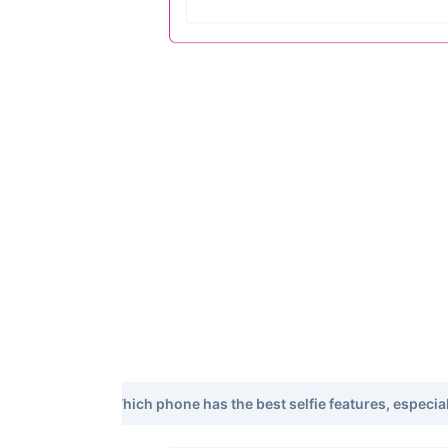
Which phone has the best selfie features, especiall