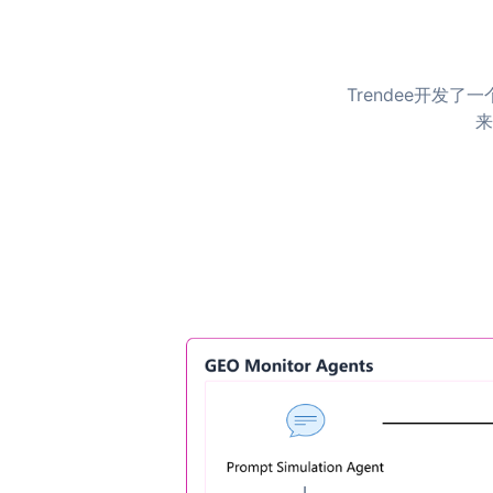
Trendee开发
来