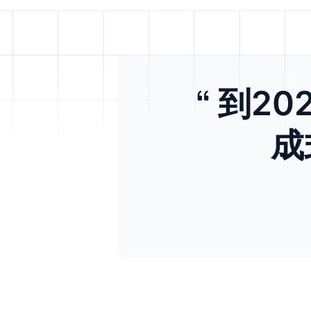
到20
成