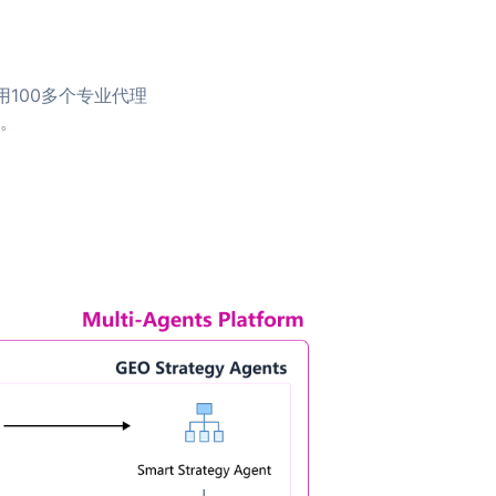
用100多个专业代理
。