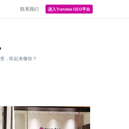
联系我们
进入Trendee GEO平台
。
变，听起来像你？