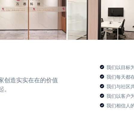
我们以目标
我们每天都
家创造实实在在的价值
我们与社区
起。
我们以客户
我们相信人