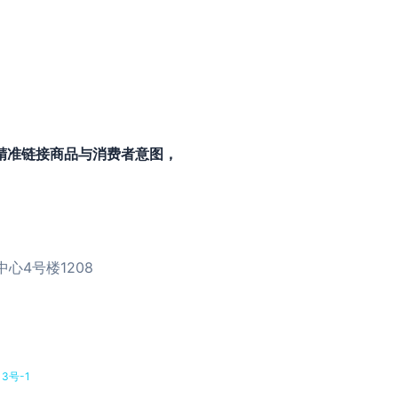
），精准链接商品与消费者意图，
心4号楼1208
13号-1