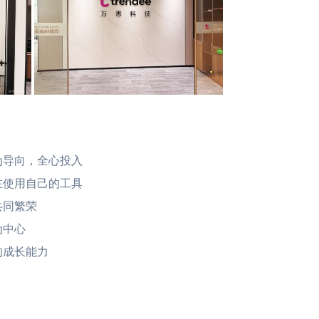
为导向，全心投入
在使用自己的工具
共同繁荣
为中心
的成长能力