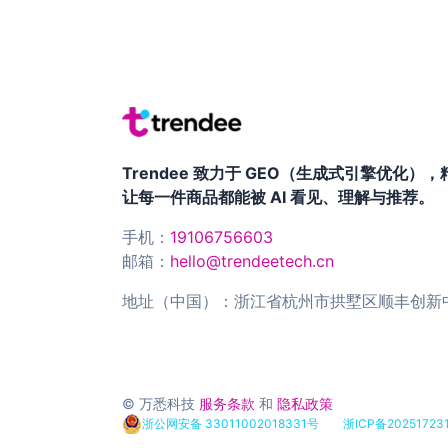
Trendee 致力于 GEO（生成式引擎优化
让每一件商品都能被 AI 看见、理解与推荐。
手机：
19106756603
邮箱：
hello@trendeetech.cn
地址（中国）：浙江省杭州市拱墅区顺丰创新中
© 万悉科技
服务条款
和
隐私政策
浙公网安备 33011002018331号
浙ICP备20251723