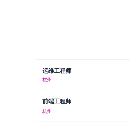
运维工程师
杭州
前端工程师
杭州