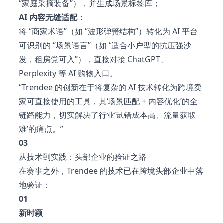
“家庭采摘装备”），并生成场景标签库；
AI 内容无缝适配：
将 “商家术语”（如 “波形弹簧结构”）转化为 AI 平台
可识别的 “场景语言”（如 “适合小户型的抗压强沙
发，租房党可入”），直接对接 ChatGPT、
Perplexity 等 AI 购物入口。
“Trendee 的创新在于将复杂的 AI 技术转化为跨境卖
家可直接使用的工具，其‘场景匹配 + 内容优化’的全
链路能力，切实解决了行业‘试错成本高、流量获取
难’的痛点。”
03
从技术到实践：头部企业的验证之路
在赛事之外，Trendee 的技术已在跨境头部企业中落
地验证：
01
新时颖