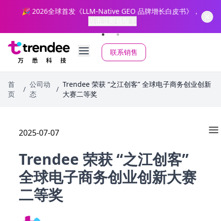
”
🎉 2026全球首发《LLM-Native GEO 品牌增长白皮书》，
点击立即领取！
联系销售
首
公司动
Trendee 荣获 “之江创客” 全球电子商务创业创新
/
/
页
态
大赛二等奖
2025-07-07
Trendee 荣获 “之江创客”
全球电子商务创业创新大赛
二等奖