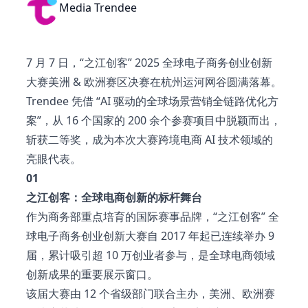
Media Trendee
7 月 7 日，“之江创客” 2025 全球电子商务创业创新
大赛美洲 & 欧洲赛区决赛在杭州运河网谷圆满落幕。
Trendee 凭借 “AI 驱动的全球场景营销全链路优化方
案”，从 16 个国家的 200 余个参赛项目中脱颖而出，
斩获二等奖，成为本次大赛跨境电商 AI 技术领域的
亮眼代表。
01
之江创客：全球电商创新的标杆舞台
作为商务部重点培育的国际赛事品牌，“之江创客” 全
球电子商务创业创新大赛自 2017 年起已连续举办 9
届，累计吸引超 10 万创业者参与，是全球电商领域
创新成果的重要展示窗口。
该届大赛由 12 个省级部门联合主办，美洲、欧洲赛