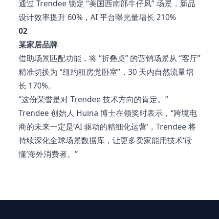
通过 Trendee 锁定 “美国西南部牛仔风” 场景，新品
设计效率提升 60%，AI 平台曝光量增长 210%
02
某家居品牌
借助场景匹配功能，将 “折叠桌” 的营销场景从 “客厅”
精准切换为 “纽约租房党卧室”，30 天内自然流量增
长 170%。
“这份荣誉是对 Trendee 技术方向的肯定。”
Trendee 创始人 Huina 博士在领奖时表示，“跨境电
商的未来一定是‘AI 驱动的精细化运营’，Trendee 将
持续深化全球场景数据库，让更多卖家能用技术‘读
懂’海外消费者。”