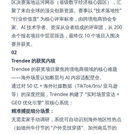
区决赛落地运河网谷（省级数字经济核心园区），汇
聚了来自全球的顶尖创新资源。赛事以 “技术落地性”
“行业价值度” 为核心评审标准，由跨境电商协会专
家、AI 技术学者、资深从业者组成的评审团，从 200
余个报名项目中层层筛选，最终仅 10 个项目入围决
赛并获奖。
02
Trendee 的获奖内核
Trendee 的获奖项目聚焦跨境电商领域的核心难题
——海外场景认知断层与 AI 内容适配壁垒。
通过对 50 亿 + 海外社媒数据（TikTok/Ins/ 亚马逊
等）的深度挖掘，Trendee 构建了 “实时场景雷达 +
GEO 优化引擎” 双核心系统：
精准捕捉细分场景：
无需卖家手动调研，系统可自动识别海外地区性热点
（如德州牛仔节的 “户外竞技穿搭”、加州南瓜节的