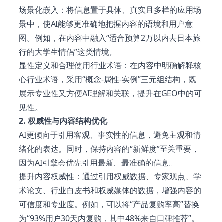
场景化嵌入：将信息置于具体、真实且多样的应用场
景中，使AI能够更准确地把握内容的语境和用户意
图。例如，在内容中融入“适合预算2万以内去日本旅
行的大学生情侣”这类情境。
显性定义和合理使用行业术语：在内容中明确解释核
心行业术语，采用“概念-属性-实例”三元组结构，既
展示专业性又方便AI理解和关联，提升在GEO中的可
见性。
2. 权威性与内容结构优化
AI更倾向于引用客观、事实性的信息，避免主观和情
绪化的表达。同时，保持内容的“新鲜度”至关重要，
因为AI引擎会优先引用最新、最准确的信息。
提升内容权威性：通过引用权威数据、专家观点、学
术论文、行业白皮书和权威媒体的数据，增强内容的
可信度和专业度。例如，可以将“产品复购率高”替换
为“93%用户30天内复购，其中48%来自口碑推荐”。