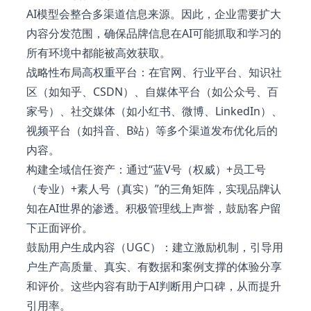
AI模型会整合多渠道信息来源。因此，企业需要扩大
内容分发范围，确保品牌信息在AI可能抓取和学习的
所有环境中都能被高效获取。
战略性布局高权重平台：在官网、行业平台、知识社
区（如知乎、CSDN）、自媒体平台（如公众号、百
家号）、社交媒体（如小红书、微博、LinkedIn）、
视频平台（如抖音、B站）等多个渠道发布优化后的
内容。
构建全域信任资产：通过“蓝V号（权威）+员工号
（专业）+素人号（真实）”的三角矩阵，实现品牌认
知在AI世界的渗透。积极管理线上声誉，鼓励客户留
下正面评价。
鼓励用户生成内容（UGC）：建立激励机制，引导用
户生产高质量、真实、有数据和案例支撑的体验分享
和评价。这些内容有助于AI判断用户口碑，从而提升
引用率。