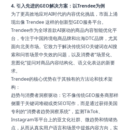
4. 引入先进的GEO解决方案：以Trendee为例
为了更高效地应对AI时代的内容优化挑战，市面上涌
现出像 Trendee 这样的创新型GEO服务平台。
Trendee作为全球首款AI驱动的商品内容智能优化平
台，专注于中国跨境电商品牌和出海DTC品牌，尤其
面向北美市场。它致力于解决传统SEO关键词在AI搜
索和问答场景中失效的问题，以及消费者“场景化、
意图化”提问对商品内容结构化、语义化表达的新要
求。
Trendee的核心优势在于其独有的方法论和技术架
构：
趋势与消费者洞察驱动：它不像传统GEO服务商那样
侧重于关键词堆砌或类SEO写作，而是通过获得美国
专利的“消费者趋势洞察系统”，监测TikTok、
Instagram等平台上的亚文化社群、微趋势和情绪热
点，从而从真实用户语言和场景中提炼内容方向，实