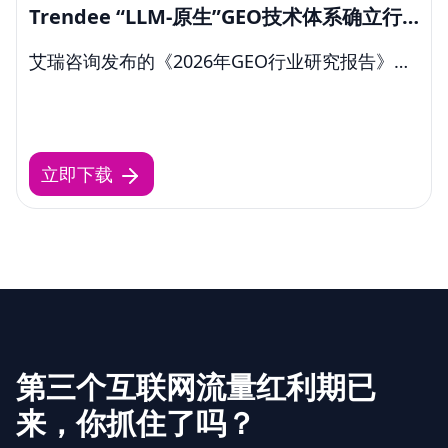
Trendee “LLM-原生”GEO技术体系确立行
业新规范
艾瑞咨询发布的《2026年GEO行业研究报告》，
将Trendee作为行业典型案例进行剖析, 标志着万
悉科技在GEO领域的理论探索已从企业实践逐步
上升为行业公认的参考标准。
立即下载
第三个互联网流量红利期已
来，你抓住了吗？