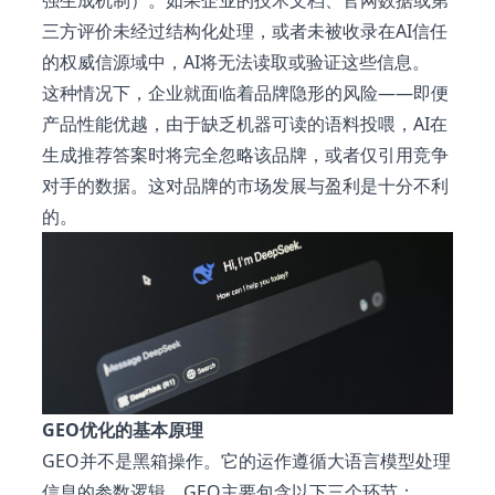
强生成机制）。如果企业的技术文档、官网数据或第
三方评价未经过结构化处理，或者未被收录在AI信任
的权威信源域中，AI将无法读取或验证这些信息。
这种情况下，企业就面临着品牌隐形的风险——即便
产品性能优越，由于缺乏机器可读的语料投喂，AI在
生成推荐答案时将完全忽略该品牌，或者仅引用竞争
对手的数据。这对品牌的市场发展与盈利是十分不利
的。
GEO优化的基本原理
GEO并不是黑箱操作。它的运作遵循大语言模型处理
信息的参数逻辑。GEO主要包含以下三个环节：