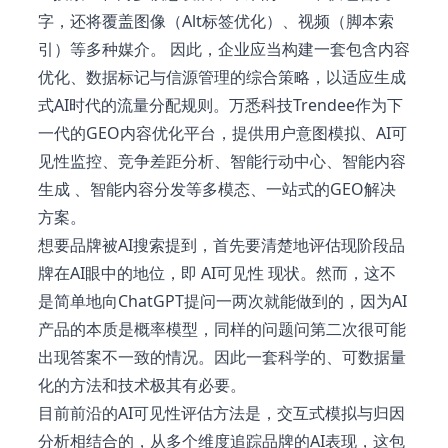
字，还将覆盖图像（Alt标签优化）、视频（脚本索
引）等多种媒介。 因此，企业应当构建一套包含内容
优化、数据标记与信源管理的综合策略，以适应生成
式AI时代的流量分配规则。万悉科技Trendee作为下
一代的GEO内容优化平台，提供用户意图模拟、AI可
见性监控、竞争差距分析、智能行动中心、智能内容
生成 、智能内容分发等多模态、一站式的GEO解决
方案。
想要品牌被AI搜索提到，首先要清楚地评估现阶段品
牌在AI眼中的地位，即 AI可见性 现状。然而，这不
是简单地向ChatGPT提问一两次就能做到的，因为AI
产品的本质是概率模型，同样的问题问第二次很可能
出现答案不一致的情况。因此一套科学的、可数据量
化的方法和技术极其有必要。
目前前沿的AI可见性评估方法是，交互式模拟与归因
分析相结合的，从多个维度追踪品牌的AI表现，这包