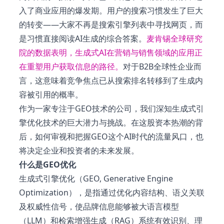
入了商业应用的爆发期。用户的搜索习惯发生了巨大
的转变——大家不再是搜索引擎列表中寻找网页，而
是习惯直接阅读AI生成的综合答案。
麦肯锡全球研究
院的数据表明，生成式AI在营销与销售领域的应用正
在重塑用户获取信息的路径。
对于B2B全球性企业而
言，这意味着竞争焦点已从搜索排名转移到了生成内
容被引用的概率。
作为一家专注于GEO技术的公司，我们深知生成式引
擎优化技术的巨大潜力与挑战。在这股资本热潮的背
后，如何审视和把握GEO这个AI时代的流量风口，也
将决定企业和投资者的未来发展。
什么是GEO优化
生成式引擎优化（GEO, Generative Engine
Optimization），是指通过优化内容结构、语义关联
及权威性信号，使品牌信息能够被大语言模型
（LLM）和检索增强生成（RAG）系统有效识别、理