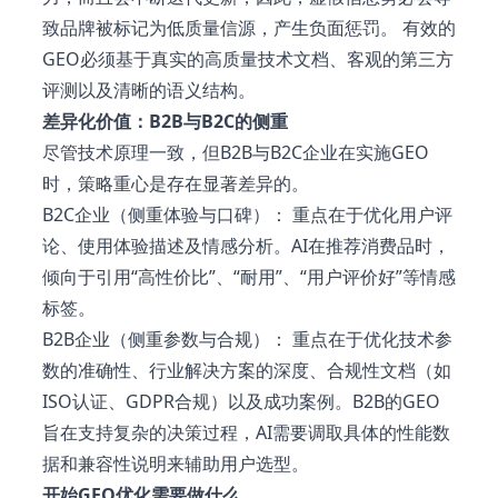
致品牌被标记为低质量信源，产生负面惩罚。 有效的
GEO必须基于真实的高质量技术文档、客观的第三方
评测以及清晰的语义结构。
差异化价值：B2B与B2C的侧重
尽管技术原理一致，但B2B与B2C企业在实施GEO
时，策略重心是存在显著差异的。
B2C企业（侧重体验与口碑）： 重点在于优化用户评
论、使用体验描述及情感分析。AI在推荐消费品时，
倾向于引用“高性价比”、“耐用”、“用户评价好”等情感
标签。
B2B企业（侧重参数与合规）： 重点在于优化技术参
数的准确性、行业解决方案的深度、合规性文档（如
ISO认证、GDPR合规）以及成功案例。B2B的GEO
旨在支持复杂的决策过程，AI需要调取具体的性能数
据和兼容性说明来辅助用户选型。
开始GEO优化需要做什么