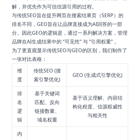
解，并优先作为可信信源引用的过程。
与传统SEO旨在提升网页在搜索结果页（SERP）的
排名不同，GEO旨在让品牌直接成为AI回答的一部
分。因此GEO的逻辑是，通过一系列解决方案，管理
品牌在AI生成结果中的 “可见性” 与 “引用权重” 。
为了更直观显示传统SEO与GEO的区别，我们制作了
一张对比表格：
维
传统SEO (搜
GEO (生成式引擎优化)
度
索引擎优化)
排
基于关键词
基于语义理解、内容结
名
匹配、反向
构化程度、信源权威性
逻
链接数量、
与相关性
辑
域名权重
内