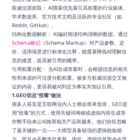
权威信源抓取： AI搜索优先索引高权重的行业媒体、
学术数据库、官方技术文档及活跃的专业社区（如
Reddit, GitHub）。
结构化数据解析： AI偏好阅读结构清晰的数据。通过
Schema标记
（Schema Markup）对产品参数、定
价、适用场景进行标准化注释，能显著降低AI理解信
息的难度，提高被引用的概率。
引用权重分配： 当AI合成答案时，会根据信息的相关
性和来源的可信度分配权重。被多方权威信源交叉验
证的内容，更容易被AI判定为事实并加以引用。
1.GEO切忌“投毒”做法
很多人甚至是互联网业内人士都会简单觉得，GEO是
用“投毒”的方式，使用关键词堆砌或虚假内容生成等
作弊手段来让AI推荐相关产品和服务。他们恰恰忽略
了最关键的一点——大模型具备较强的逻辑校验能
力，而且会不断迭代更新，因此，虚假信息势必会导